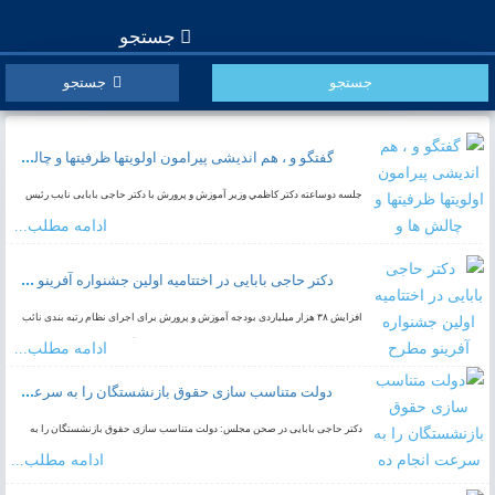
جستجو
جستجو
️گفتگو و ، هم اندیشی پیرامون اولویتها ظرفیتها و چالش ها و مسائل آموزش و پرورش کشور
جلسه دوساعته دكتر كاظمي وزیر آموزش و پرورش با دکتر حاجی بابایی نایب رئیس
اول مجلس شورای اسلامی ️گفتگو و ، هم اندیشی پیرامون اولویتها ظرفیتها و چالش
ادامه مطلب...
ها و…
دکتر حاجی بابایی در اختتامیه اولین جشنواره آفرینو مطرح کرد:
️افزایش ۳۸ هزار میلیاردی بودجه آموزش و پرورش برای اجرای نظام رتبه بندی نائب
رئیس مجلس شورای اسلامی از توجه دولت و مجلس به آموزش و پرورش گفت.
ادامه مطلب...
دولت متناسب سازی حقوق بازنشستگان را به سرعت انجام ده
دکتر حاجی بابایی در صحن مجلس: دولت متناسب سازی حقوق بازنشستگان را به
سرعت انجام دهد نایب رئیس مجلس گفت: دولت باید به سرعت قانون متناسب سازی
ادامه مطلب...
حقوق بازنشستگان را…