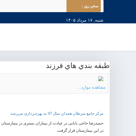
سخن روز :
خدایا پاكیزه‌ام كن در این روز از چرك و كثاف
شنبه, ۱۷ مرداد ۱۴۰۵
طبقه بندي هاي فرزند
مشاهده موارد...
مرکز جامع سرطان همدان سال 97 به بهره‌برداری می‌رسد
حمیدرضا حاجی بابایی در عیادت از بیماران بستری در بیمارستان
در این بیمارستان قرار گرفت.