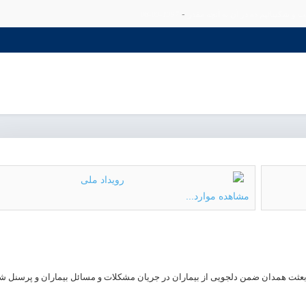
-
ت و شكیبائیم ده در آن به آنچه مقدر
1397-03-08
مشاهده موارد...
 بعثت همدان ضمن دلجویی از بیماران در جریان مشکلات و مسائل بیماران و پرسنل ش