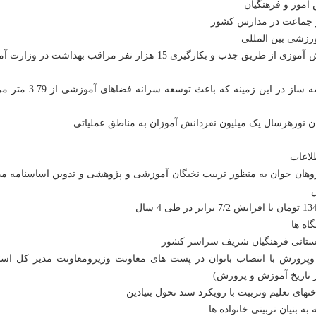
19) توسعه و تقویت معقوله مراقبت بهداشت و سلامت دانش آموزی از طریق جذب و بکارگیری 15 هزار نفر مراقب بهداشت
20) توسعه فضاهای آموزشی وجلب مشارکت خیرین مدرسه ساز در این زمینه 
پژوهان جوان به منظور تربیت نخبگان آموزشی و پژوهشی و تدوین اساسنامه 
پرورش با انتصاب بانوان در پست های معاونت وزیرومعاونت مدیر کل استان
 تاریخ آموزش و پرورش)