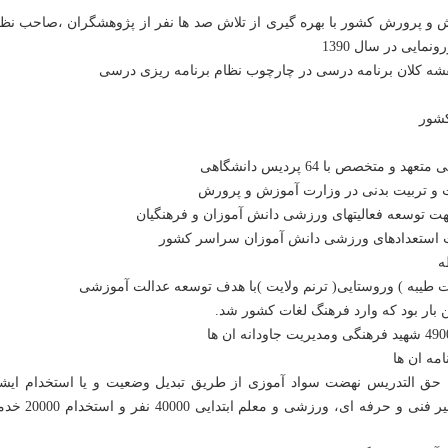
زش و پرورش کشور با بهره گیری از تلاش صد ها نفر از پژوهشگران ،صاحب نظ
ایی در سال 1390
تی، حق التدریس نهضت سواد آموزی از طریق تبدیل وضعیت و یا استخدام ایش
وزارت آموزش و پرورش استخدام مربی قرآن 5000 نفر دبیر ف