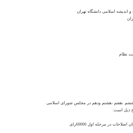
ح ذیل است:
حات در مرحله اول 60000رای