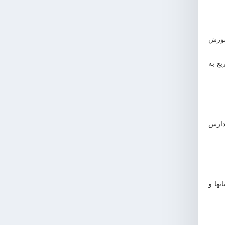
 در وزارت آموزش
که باعث توسعه سرانه فضاهای آموزشی از 3.79 متر مربع به
مدارس
ها و