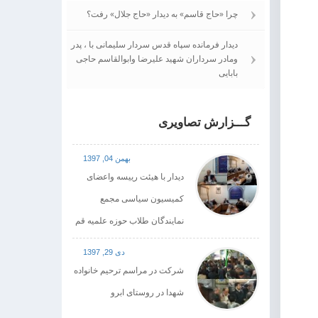
چرا «حاج قاسم» به دیدار «حاج جلال» رفت؟
دیدار فرمانده سپاه قدس سردار سلیمانی با ، پدر
ومادر سرداران شهید علیرضا وابوالقاسم حاجی
بابایی
گـــزارش تصاویری
بهمن 04, 1397
دیدار با هیئت رییسه واعضای
کمیسیون سیاسی مجمع
نمایندگان طلاب حوزه علمیه قم
دی 29, 1397
شرکت در مراسم ترحیم خانواده
شهدا در روستای ابرو