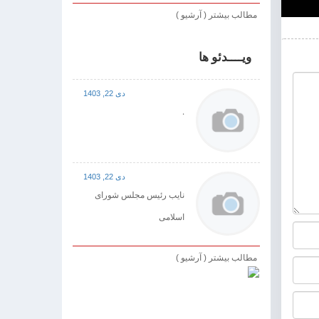
مطالب بیشتر ( آرشیو )
ویــــدئو ها
دی 22, 1403
.
دی 22, 1403
نایب رئیس مجلس شورای
اسلامی
مطالب بیشتر ( آرشیو )