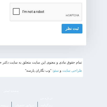
تمام حقوق مادی و معنوی این سایت متعلق به سایت دکتر حاجی
طراحی سایت
و
سئو
: "وب نگاران پارسه"
صفحه اصلی
درباره من
زندگینامه
سوابق تحصیلی
رزومه 