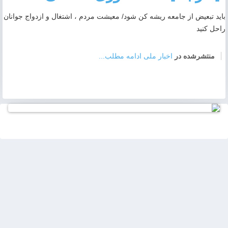
باید تبعیض از جامعه ریشه کن شود/ معیشت مردم ، اشتغال و ازدواج جوانان
راحل کنید
منتشرشده در
اخبار ملی
ادامه مطلب...