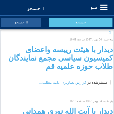
جستجو
جستجو
پنج شنبه, 04 بهمن 1397 ساعت 16:09
دیدار با هیئت رییسه واعضای
کمیسیون سیاسی مجمع نمایندگان
طلاب حوزه علمیه قم
منتشرشده در
گزارش تصاویری
ادامه مطلب...
پنج شنبه, 04 بهمن 1397 ساعت 16:18
دیدار با آیت الله نوری همدانی