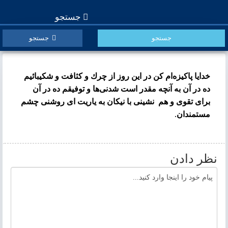
جستجو
جستجو
خدایا پاكیزه‌ام كن در این روز از چرك و كثافت و شكیبائیم
ده در آن به آنچه مقدر است شدنى‌ها و توفیقم ده در آن
براى تقوى و هم ‌ نشینى با نیكان به یاریت اى روشنى چشم
مستمندان.
نظر دادن